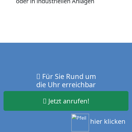
oder in industriellen Anlagen
Für Sie Rund um
die Uhr erreichbar
Jetzt anrufen!
hier klicken