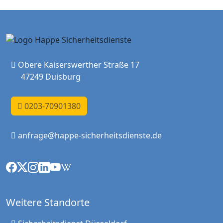
Obere Kaiserswerther Straße 17
47249 Duisburg
0203-70901380
anfrage@happe-sicherheitsdienste.de
Weitere Standorte