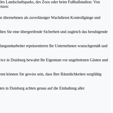
des Landschaftsparks, des Zoos oder beim Fußballstadion: Von
etzen:
te übernehmen als zuverlässiger Wachdienst Kontrollgänge und
en Sie eine übergreifende Sicherheit und zugleich das beruhigende
pfangsmitarbeiter repräsentieren Ihr Unternehmen wunschgemäß und
rvice in Duisburg bewahrt Ihr Eigentum vor ungebetenen Gästen und
st können Sie gewiss sein, dass Ihre Räumlichkeiten sorgfältig
en in Duisburg achten genau auf die Einhaltung aller