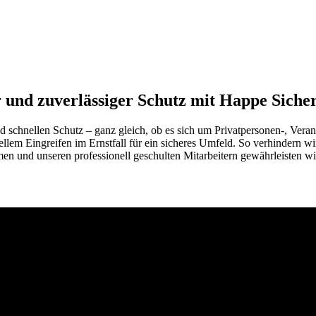
r und zuverlässiger Schutz mit Happe Sicher
nd schnellen Schutz – ganz gleich, ob es sich um Privatpersonen-, Vera
m Eingreifen im Ernstfall für ein sicheres Umfeld. So verhindern wir 
n und unseren professionell geschulten Mitarbeitern gewährleisten wir 