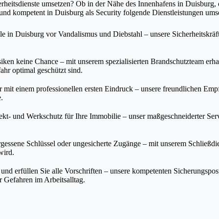
rheitsdienste umsetzen? Ob in der Nähe des Innenhafens in Duisburg, 
und kompetent in Duisburg als Security folgende Dienstleistungen ums
e in Duisburg vor Vandalismus und Diebstahl – unsere Sicherheitskräf
n keine Chance – mit unserem spezialisierten Brandschutzteam erhalt
ahr optimal geschützt sind.
mit einem professionellen ersten Eindruck – unsere freundlichen Em
.
ekt- und Werkschutz für Ihre Immobilie – unser maßgeschneiderter Se
essene Schlüssel oder ungesicherte Zugänge – mit unserem Schließdien
wird.
nd erfüllen Sie alle Vorschriften – unsere kompetenten Sicherungspost
r Gefahren im Arbeitsalltag.