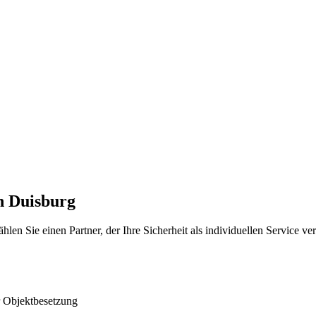
in Duisburg
n Sie einen Partner, der Ihre Sicherheit als individuellen Service verst
r Objektbesetzung