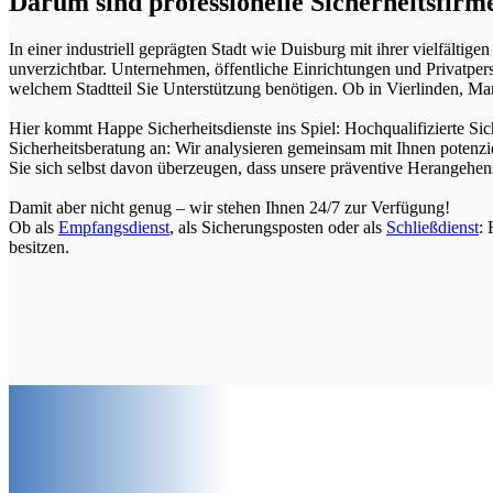
Darum sind professionelle Sicherheitsfirm
In einer industriell geprägten Stadt wie Duisburg mit ihrer vielfälti
unverzichtbar. Unternehmen, öffentliche Einrichtungen und Privatperso
welchem Stadtteil Sie Unterstützung benötigen. Ob in Vierlinden, M
Hier kommt Happe Sicherheitsdienste ins Spiel: Hochqualifizierte Si
Sicherheitsberatung an: Wir analysieren gemeinsam mit Ihnen potenzi
Sie sich selbst davon überzeugen, dass unsere präventive Herangehen
Damit aber nicht genug – wir stehen Ihnen 24/7 zur Verfügung!
Ob als
Empfangsdienst
, als Sicherungsposten oder als
Schließdienst
: 
besitzen.