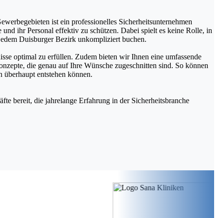
 Gewerbegebieten ist ein professionelles Sicherheitsunternehmen
nd ihr Personal effektiv zu schützen. Dabei spielt es keine Rolle, in
 jedem Duisburger Bezirk unkompliziert buchen.
isse optimal zu erfüllen. Zudem bieten wir Ihnen eine umfassende
konzepte, die genau auf Ihre Wünsche zugeschnitten sind. So können
en überhaupt entstehen können.
äfte bereit, die jahrelange Erfahrung in der Sicherheitsbranche