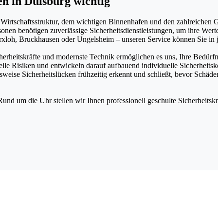
en in Duisburg wichtig
gen Wirtschaftsstruktur, dem wichtigen Binnenhafen und den zahlreichen
nen benötigen zuverlässige Sicherheitsdienstleistungen, um ihre Werte u
arxloh, Bruckhausen oder Ungelsheim – unseren Service können Sie in
cherheitskräfte und modernste Technik ermöglichen es uns, Ihre Bedürfn
elle Risiken und entwickeln darauf aufbauend individuelle Sicherheits
sweise Sicherheitslücken frühzeitig erkennt und schließt, bevor Schäd
Rund um die Uhr stellen wir Ihnen professionell geschulte Sicherheitskr