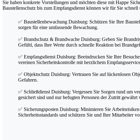
Sie haben konkrete Vorstellungen und möchten diese mit Happe Siche
Baustellenschutz bis zum Empfangsdienst können wir für Sie schnell 
✅ Baustellenbewachung Duisburg: Schützen Sie Ihre Baustell
sorgen für eine umfassende Bewachung.
✅ Brandschutz & Brandwache Duisburg: Geben Sie Brandrisike
Gefühl, dass Ihre Werte durch schnelle Reaktion bei Brandgef
✅ Empfangsdienst Duisburg: Beeindrucken Sie Ihre Besucher 
vereinen Sicherheitskontrolle mit herzlichem Empfangsservice
✅ Objektschutz Duisburg: Vertrauen Sie auf lückenlosen Obj
Gefahren.
✅ Schließdienst Duisburg: Vergessen Sie Sorgen rund um verg
gesichert sind und nur befugten Personen der Zutritt gewährt 
✅ Sicherungsposten Duisburg: Minimieren Sie Arbeitsrisiken u
Sicherheitsstandards und schützen Sie und Ihre Mitarbeiter vo