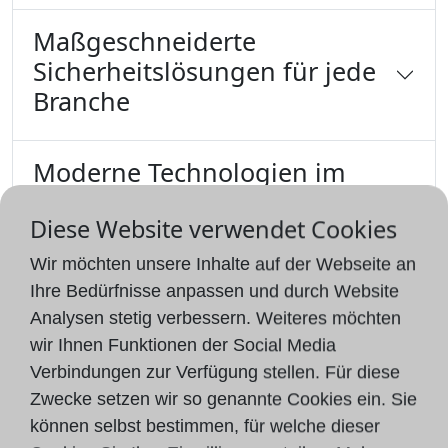
Maßgeschneiderte
Sicherheitslösungen für jede
Branche
Moderne Technologien im
Sicherheitsdienst
Diese Website verwendet Cookies
Wir möchten unsere Inhalte auf der Webseite an
Sicherheitsdienst von Happe
Ihre Bedürfnisse anpassen und durch Website
Sicherheitsdienste – Ihre
Analysen stetig verbessern. Weiteres möchten
Sicherheit in besten Händen
wir Ihnen Funktionen der Social Media
Verbindungen zur Verfügung stellen. Für diese
Zwecke setzen wir so genannte Cookies ein. Sie
können selbst bestimmen, für welche dieser