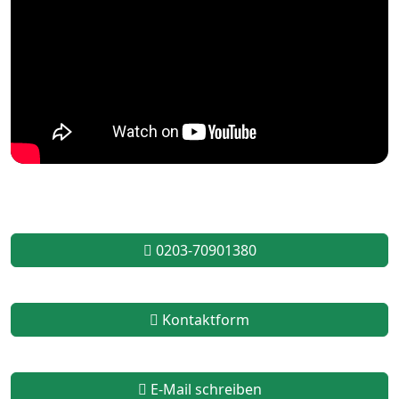
0203-70901380
Kontaktform
E-Mail schreiben