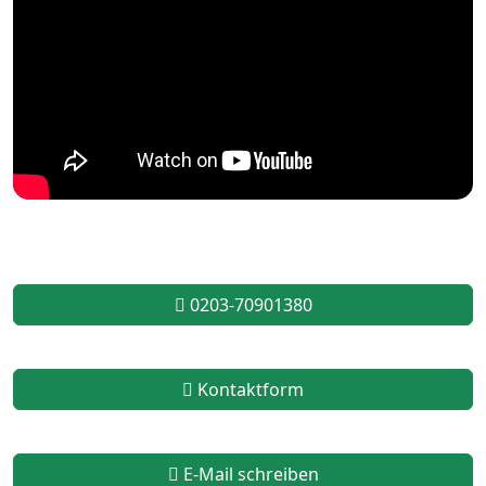
0203-70901380
Kontaktform
E-Mail schreiben