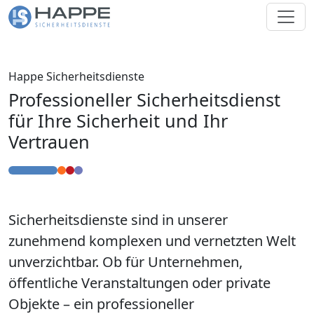
Happe Sicherheitsdienste
Professioneller Sicherheitsdienst
für Ihre Sicherheit und Ihr
Vertrauen
Sicherheitsdienste sind in unserer
zunehmend komplexen und vernetzten Welt
unverzichtbar. Ob für Unternehmen,
öffentliche Veranstaltungen oder private
Objekte – ein professioneller